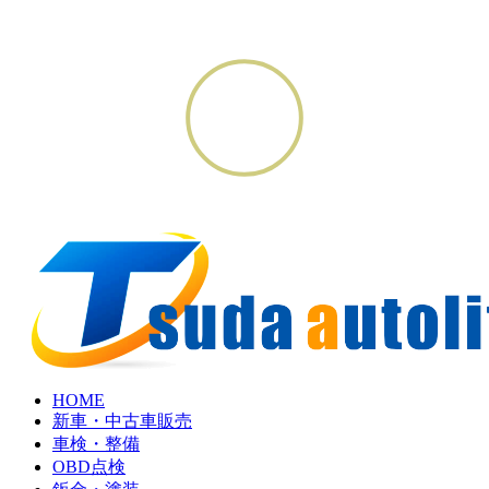
HOME
新車・中古車販売
車検・整備
OBD点検