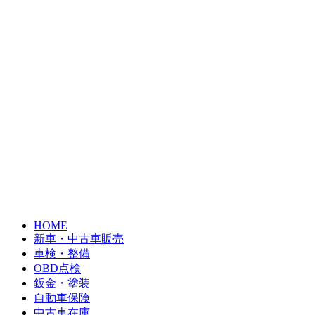
HOME
新車・中古車販売
車検・整備
OBD点検
鈑金・塗装
自動車保険
中古車在庫